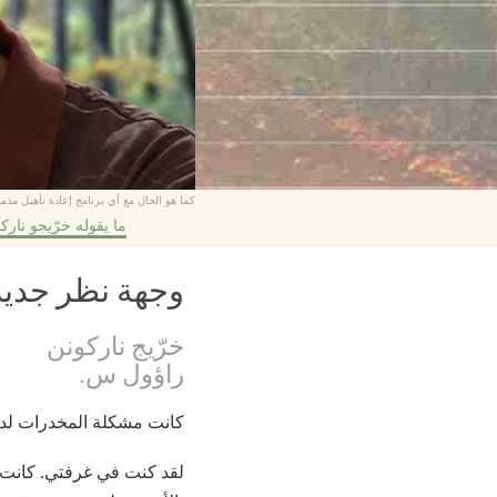
كما هو الحال مع أي برنامج إعادة تأهيل مدمن
ما يقوله خرّيجو نارك
وجهة نظر جديد
خرّيج ناركونن
راؤول س.
كانت مشكلة المخدرات لدي صعبة جداً لإنه
لقد كنت في غرفتي. كانت ا