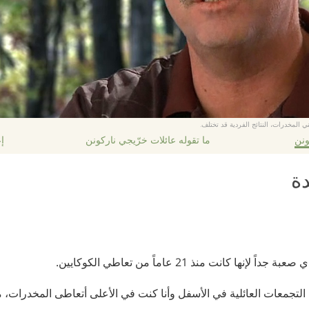
ي المخدرات، النتائج الفردية قد تختلف.
ونن
ما تقوله عائلات خرّيجي ناركونن
إع
ة
ا كانت منذ 21 عاماً من تعاطي الكوكايين.
لتجمعات العائلية في الأسفل وأنا كنت في الأعلى أتعاطى المخدرات،