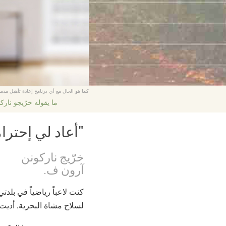
كما هو الحال مع أي برنامج إعادة تأهيل مدمن
ما يقوله خرّيجو نارك
"أعاد لي إحترا
خرّيج ناركونن
آرون ف.
كنت لاعباً رياضياً في بلد
لسلاح مشاة البحرية. أديت 