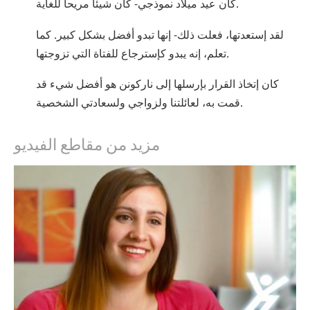
كان عيد ميلاد نموذجي- كان شيئاً مريحاً للغاية.
لقد إستعدتها، فعلت ذلك- إنها تبدو أفضل بشكل كبير. كما
تعلم، إنه يبدو كإسترجاع للفتاة التي تزوجتها.
كان إتخاذ القرار بإرسلها إلى ناركونن هو أفضل شيء قد
قمت به، لعائلتنا ولزواجي ولسعادتي الشخصية.
مزيد من مقاطع الفيديو