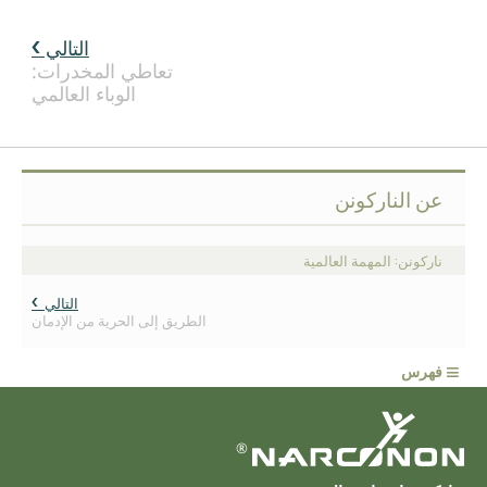
التالي
تعاطي المخدرات:
الوباء العالمي
عن الناركونن
ناركونن: المهمة العالمية
التالي
الطريق إلى الحرية من الإدمان
≡
فهرس
®