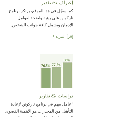
إعتراف & تقدير
كما سجّل في هذا الموقع، يرتكز برنامج
ناركونن على رؤية واضحة لعوامل
الإدمان ويشمل كافة جوانب الشخص.
إقرأ المزيد
دراسات & تقارير
"عامل مهم في برنامج ناركونن لإعادة
التأهيل من المخدرات هو الأهمية القصوى