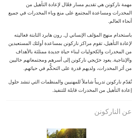
مهمة ناركونن هي تقديم مسار فعّال لإعادة التأهيل من
المخدرات ومساعدة المجتمع على منع وباء المخدرات في جميع
أنحاء العالم.
باستخدام منهج المؤلف الإنساني ل. رون هابرد الثابتة فعاليته
لإعادة التأهيل، تقوم مراكز ناركونن بمساعدة أولئك المستعبدين
من المخدرات والكحوليات لبناء حياة جديدة ممتلئة بالأهداف
والإنتاجية. يعود خرّيجي ناركونن إلى أسرهم ومجتمعاتهم خاليين
من أثر المخدرات، ولديهم قدرة على التحكُّم في حياتهم.
تُقدّم ناركونن تدريباً شاملاً للمهنيين والمنظمات التي تنشد حلول
إعادة التأهيل من المخدرات قابلة للتنفيذ.
عن الناركونن