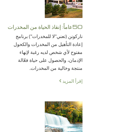
50عاماً: إنقاذ الحياة من المخدرات
ناركونن (تعني"لا للمخدرات") برنامج
إعادة التأهيل من المخدرات والكحول
مفتوح لأي شخص لديه رغبة لإنهاء
الإدمان، والحصول على حياة فعّالة
منتجة وخالية من المخدرات.
إقرأ المزيد