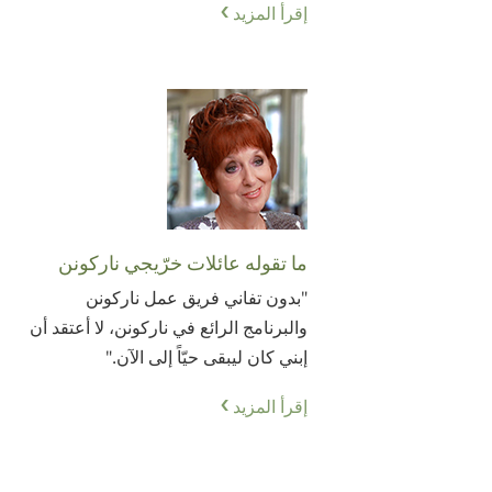
إقرأ المزيد
ما تقوله عائلات خرّيجي ناركونن
"بدون تفاني فريق عمل ناركونن
والبرنامج الرائع في ناركونن، لا أعتقد أن
إبني كان ليبقى حيّاً إلى الآن."
إقرأ المزيد