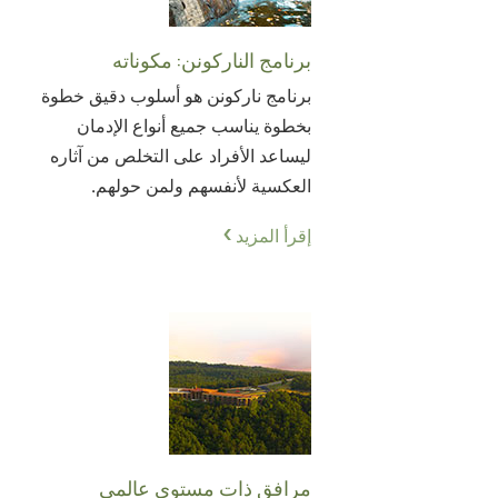
برنامج الناركونن: مكوناته
برنامج ناركونن هو أسلوب دقيق خطوة
بخطوة يناسب جميع أنواع الإدمان
ليساعد الأفراد على التخلص من آثاره
العكسية لأنفسهم ولمن حولهم.
إقرأ المزيد
مرافق ذات مستوى عالمي