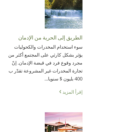
الطريق إلى الحرية من الإدمان
سوء استخدام المخدرات والكحوليات
يؤثر بشكل كارثي على المجتمع أكثر من
مجرد وقوع فرد في قبضة الإدمان. إنّ
تجارة المخدرات غير المشروعة تقدّر ب
400 بليون $ سنويا...
إقرأ المزيد