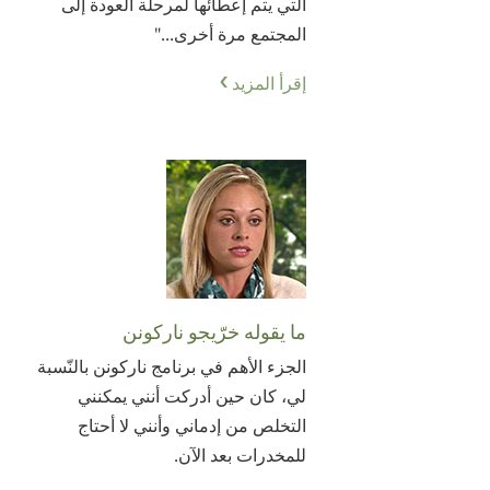
التي يتم إعطائها لمرحلة العودة إلى
المجتمع مرة أخرى..."
إقرأ المزيد
ما يقوله خرّيجو ناركونن
الجزء الأهم في برنامج ناركونن بالنّسبة
لي، كان حين أدركت أنني يمكنني
التخلص من إدماني وأنني لا أحتاج
للمخدرات بعد الآن.