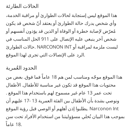
الحالات الطارئة
هذا الموقع ليس إستجابة لحالات الطوارئ أو مراقبة الخدمة،
وأي شخص يدرك حالة الطوارئ أو يعتقد أنّ شخص قد يكون
مُعرّض لإصابة خطرة أو الوفاة أو الذين قد يؤذون أنفسهم أو
شخص آخر ينبغي عليه الإتصال على 911 الحل المناسب في
حالات الطوارئ. NARCONON INT ليست ملزمة لمراقبة أو
الرد على الإتصالات التي تجرى لهذا الموقع.
الحدود العُمرية
هذا الموقع موجّه ومناسب لمن هم 18 عاماً فما فوق. بعض من
محتويات هذا الموقع قد تكون غير مناسبة للأطفال. الأطفال
تحت عمر 13 عام غير مسموح لهم باستخدام هذا الموقع .
ونوصي بشدة بأن الأطفال بين الفئة العمرية 13 -17 عليهم أن
يطلبوا إذن أهلهم أو الوصي قبل رؤية الموقع. Narconon Int
بموجب هذا البيان نُخلي مسؤوليتنا من استخدام الأفراد تحت سن
18 عاماً.