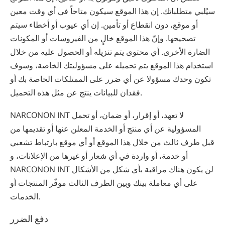
سيُلبي متطلباتك. إن هذا الموقع سيكون متاحاً في أي وقت معين
أو موقع، دون انقطاع أو تأمين. إن أي عيوب أو أخطاء سيتم
تصحيحها. وإنّ هذا الموقع خالٍ من الفيروسات أو المكونات
الضارة الأخرى. أي محتوى يتم تنزيله أو الحصول عليه من خلال
استخدام هذا الموقع يتم تحميله على مسؤوليتك الخاصة، وسوف
تكون وحدك مسؤولا عن أي ضرر على الممتلكات الخاصة بك أو
فقدان للبيانات ينتج عن مثل هذه التحميل.
NARCONON INT لا تعهد، أو إقرار، أو ضمان، أو تحمل
المسؤولية عن أي منتج أو الخدمة المعلن عنها أو تقديمها من
قبل طرف ثالث من خلال هذا الموقع أو أي موقع بارتباط تشعبي
أو خدمة، أو واردة في أي شعار أو غيرها من الإعلانات، و
NARCONON INT لن يكون هناك مراقبة بأي شكل من الأشكال
على أي معاملة بينك وبين الطرف الثالث موفّر المنتجات أو
الخدمات.
دفع الضرر