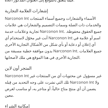
إشعارات العلامة التجارية
Narconon Int الأسماء والشعارات وجميع أسماء المنتجات
والخدمات ذات الصلة وسمات التصميم والشعارات هي علامات
تجارية وعلامات خدمة Narconon Int. جميع الحقوق محفوظة.
أنت غير مخوّل لاستخدام أي Narconon Int اسم أو علامة في
أي إعلان أو دعاية أو بأي شكل من الأشكال التجارية الأخرى
بدون موافقة خطية مسبقة من Narconon Int. جميع العلامات
التجارية الأخرى في هذا الموقع هي ملك لأصحابها.
المتجر أون لاين
Narconon Int غير مسؤول عن محتويات أي من المنتجات غير
تلك التي نشرت على وجه التحديد من قِبله Narconon Int ولا
يضمن أن أي منتج متاح حالياً، أو متاجر به، أو مناسب لغرض
معين.
إمكانية الشراء