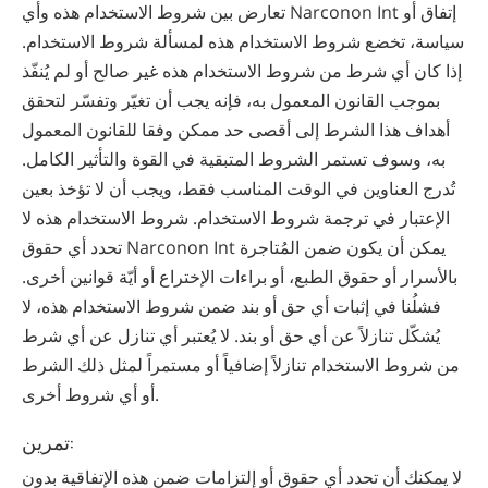
تعارض بين شروط الاستخدام هذه وأي Narconon Int إتفاق أو
سياسة، تخضع شروط الاستخدام هذه لمسألة شروط الاستخدام.
إذا كان أي شرط من شروط الاستخدام هذه غير صالح أو لم يُنفّذ
بموجب القانون المعمول به، فإنه يجب أن تغيّر وتفسّر لتحقق
أهداف هذا الشرط إلى أقصى حد ممكن وفقا للقانون المعمول
به، وسوف تستمر الشروط المتبقية في القوة والتأثير الكامل.
تُدرج العناوين في الوقت المناسب فقط، ويجب أن لا تؤخذ بعين
الإعتبار في ترجمة شروط الاستخدام. شروط الاستخدام هذه لا
تحدد أي حقوق Narconon Int يمكن أن يكون ضمن المُتاجرة
بالأسرار أو حقوق الطبع، أو براءات الإختراع أو أيّة قوانين أخرى.
فشلُنا في إثبات أي حق أو بند ضمن شروط الاستخدام هذه، لا
يُشكّل تنازلاً عن أي حق أو بند. لا يُعتبر أي تنازل عن أي شرط
من شروط الاستخدام تنازلاً إضافياً أو مستمراً لمثل ذلك الشرط
أو أي شروط أخرى.
تمرين:
لا يمكنك أن تحدد أي حقوق أو إلتزامات ضمن هذه الإتفاقية بدون