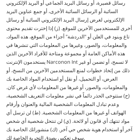
رسائل قصيرة، أو رسائل البريد الجماعي أو البريد الإلكتروني
السائبة أو الرسائل السائبة الأخرى، أو جمع عناوين البريد
الإلكتروني لغرض إرسال البريد الإلكتروني السائبة أو رسائل
أخرى للمستخدمين الآخرين للموقع. (ز) إذا إخترت تقديم محتوى
تاغ وبنود في العلن أو "الدردشة" أجزاء من الموقع، هذه المواد،
والمعلومات، والصور، وغيرها من المعلومات التي تنشرها في
هذه الأماكن العامة أو مجموعة ومتاحة للأفراد الآخرين الذين
يستخدمون الإنترنت Narconon Int لا تسمح، أو تضمن أو غير
ذلك من إتخاذ خطوات لمنع المستخدمين الآخرين من النسخ، أو
العرض، أو التحميل، أو نقل أو استخدام المواد الخاصة بك
والمعلومات، والصور، أو غيرها من المعلومات لأي غرض كان.
(ح) ستتوخى الحذر دائماً في نشر معلومات التعريف الشخصية،
وعدم تبادل المعلومات الشخصية المالية والعنوان وأرقام
الهواتف أو غيرها من المعلومات الشخصية. (ط) لن ترسل أي
مواد تنتهك أي قانون أو لائحة. (ي) لن تنتحل شخصية أي شخص
آخر أو استخدام هوية شخص حي آخر. (ك) منشوراتك الخاصة بك
سوف تعكس بصدق التجربة الخاصة لك.