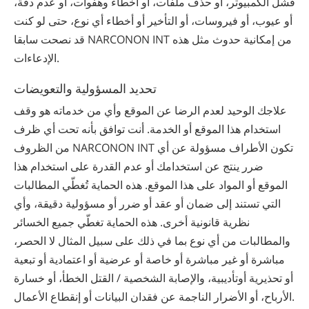
فشل الكمبيوتر، أو حذف ملفات، أو أخطاء وهفوات، أو عدم دقة،
أو عيوب، أو فيروسات، أو التأخير أو أخطاء أي نوع، حتى لو كنت
قد نصحت سابقا NARCONON INT من إمكانية حدوث مثل هذه
الإدعاءات.
تحديد المسؤولية والتعويضات
علاجك الوحيد لعدم الرضا عن الموقع وأي من خدماته هو وقف
استخدام هذا الموقع أو الخدمة. أنت توافق بأنه تحت أي ظرف
من الظروف NARCONON INT تكون الأطراف مسؤولة عن أي
ضرر ينتج عن استخدامك أو عدم القدرة على استخدام هذا
الموقع أو المواد على هذا الموقع. هذه الحماية تُغطّي المطالبات
التي تستند إلى ضمان أو عقد أو ضرر أو مسؤولية دقيقة، وأي
نظرية قانونية أخرى. هذه الحماية تغطّي جميع الخسائر
والمطالبات من أي نوع بما في ذلك على سبيل المثال لا الحصر،
مباشرة أو غير مباشرة أو خاصة أو عرضية أو اعتمادية أو تبعية
أو تحذيرية أوتأديبية، والإصابة الشخصية / القتل الخطأ، أو خسارة
الأرباح، أو الأضرار الناجمة عن فقدان البيانات أو إنقطاع الأعمال.