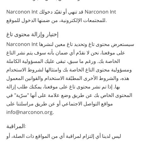
Narconon Int قد تنهي أو تقيّد دخولك Narconon Int
للمجتمعات الإلكترونية، من ضمنها الدخول للموقع.
إختيار وإزالة محتوى تاغ
Narconon Int سيستعرض محتوى تاغ وتحديد تاغ معين لنشرها
على موقعنا، نحن لا نقدّم أي ضمان بأنه سوف يتم نشر التاغ
الخاصة بك. ورغم ما سبق، تبقى عليك المسؤولية الكاملة
ومسؤولية محتوى التاغ الخاصة بك وامتثالها لشروط الاستخدام
هذه، والشروط الأخرى المطبّقة الاستخدام والقوانين المعمول
بها. إذا تم نشر محتوى تاغ على موقعنا، يمكنك طلب إزالة
المحتوى الخاص بك عن طريق وضع علامة على أنها "سرّية" في
مواقع التواصل الاجتماعي أو عن طريق مراسلتنا على
info@narconon.org.
المراقبة:
ليس لدينا أي إلتزام لمراقبة أي من المواقع ذات الصلة، أو