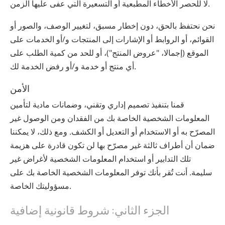
لا للحصر الأخطاء المطبعية أو التسعيرة التي عفى عليها الزمن.
نحن نحتفظ بالحق، دون إخطار مسبق، لتغيير الوصف، والصور أو
القوائم، أو الروابط أو الإشارات إلى المنتجات و/أو الخدمات على
الموقع (إجمالا، "عروض المنتج")، أو للحد من كمية الطلب على
أي منتج أو خدمة و/أو رفض الخدمة لك.
الأمن
قمنا بتنفيذ تصميم إداري وتقني، وضمانات مادية لتأمين
المعلومات الشخصية الخاصة بك من الفقدان ومن الوصول غير
المصرّح به أو الاستخدام أو التعديل أو الكشف. ومع ذلك، لا يمكننا
ضمان أن أطراف ثالثة غير مصرّح بها لن تكون قادرة على هزيمة
تلك التدابير أو استخدام المعلومات الشخصية لأغراض غير
سليمة. أنت تُقر بأنك توفر المعلومات الشخصية الخاصة بك على
مسؤوليتك الخاصة.
الجزء الثاني: شروط قانونية إضافية