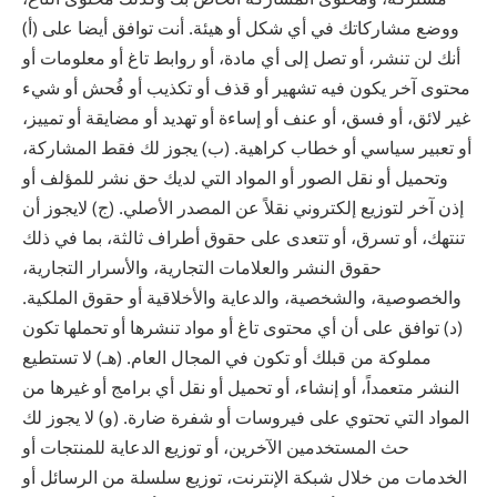
ووضع مشاركاتك في أي شكل أو هيئة. أنت توافق أيضا على (أ)
أنك لن تنشر، أو تصل إلى أي مادة، أو روابط تاغ أو معلومات أو
محتوى آخر يكون فيه تشهير أو قذف أو تكذيب أو فُحش أو شيء
غير لائق، أو فسق، أو عنف أو إساءة أو تهديد أو مضايقة أو تمييز،
أو تعبير سياسي أو خطاب كراهية. (ب) يجوز لك فقط المشاركة،
وتحميل أو نقل الصور أو المواد التي لديك حق نشر للمؤلف أو
إذن آخر لتوزيع إلكتروني نقلاً عن المصدر الأصلي. (ج) لايجوز أن
تنتهك، أو تسرق، أو تتعدى على حقوق أطراف ثالثة، بما في ذلك
حقوق النشر والعلامات التجارية، والأسرار التجارية،
والخصوصية، والشخصية، والدعاية والأخلاقية أو حقوق الملكية.
(د) توافق على أن أي محتوى تاغ أو مواد تنشرها أو تحملها تكون
مملوكة من قبلك أو تكون في المجال العام. (هـ) لا تستطيع
النشر متعمداً، أو إنشاء، أو تحميل أو نقل أي برامج أو غيرها من
المواد التي تحتوي على فيروسات أو شفرة ضارة. (و) لا يجوز لك
حث المستخدمين الآخرين، أو توزيع الدعاية للمنتجات أو
الخدمات من خلال شبكة الإنترنت، توزيع سلسلة من الرسائل أو