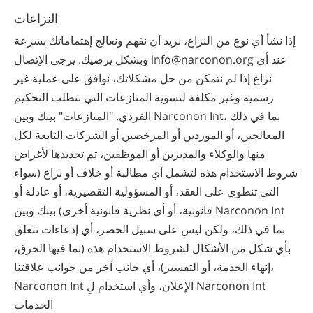
النزاعات
إذا نشأ أي نوع من النزاع، نريد أن نفهم ونعالج إهتماماتك بسرعة
وبشكل يرضيك. يرجى الإتصال info@narconon.org عند أي
نزاع إذا لم نتمكن من حل مشكلاتك، نوافق على عملية غير
رسمية وغير مكلفة لتسوية المنازعات التي تتطلب التحكيم
الفردي. "المنازعات" بينك وبين Narconon Int، بما في ذلك
المعالجين، أو الموردين أو المرخصين أو الشركات التابعة لكل
منها والوكلاء والمديرين أو الموظفين، تم تحديدها لأغراض
شروط الاستخدام هذه لتشمل أي مطالبة أو خلاف أو نزاع (سواء
التي تنطوي على العقد، أو المسؤولية التقصيرية، أو عادلة أو
قانونية، أو أي نظرية قانونية أخرى) بينك وبين Narconon Int
بما في ذلك، ولكن ليس على سبيل الحصر، أي إدعاءات تتعلق
بأي شكل من الأشكال لشروط الاستخدام هذه (بما فيها الخرق،
إنهاء الخدمة، أو التفسير)، أي جانب آخر من جوانب علاقتنا،
Narconon Int الإعلان، وأي استخدام لِ Narconon Int
الخدمات