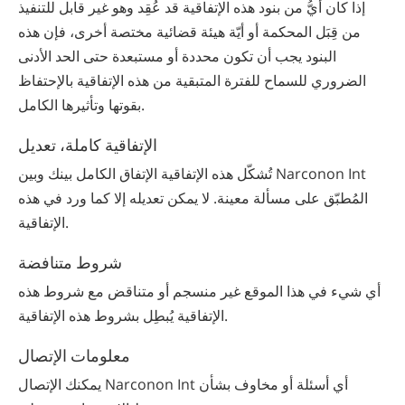
إذا كان أيُّ من بنود هذه الإتفاقية قد عُقِد وهو غير قابل للتنفيذ
من قِبَل المحكمة أو أيّة هيئة قضائية مختصة أخرى، فإن هذه
البنود يجب أن تكون محددة أو مستبعدة حتى الحد الأدنى
الضروري للسماح للفترة المتبقية من هذه الإتفاقية بالإحتفاظ
بقوتها وتأثيرها الكامل.
الإتفاقية كاملة، تعديل
تُشكّل هذه الإتفاقية الإتفاق الكامل بينك وبين Narconon Int
المُطبّق على مسألة معينة. لا يمكن تعديله إلا كما ورد في هذه
الإتفاقية.
شروط متنافضة
أي شيء في هذا الموقع غير منسجم أو متناقض مع شروط هذه
الإتفاقية يُبطِل بشروط هذه الإتفاقية.
معلومات الإتصال
يمكنك الإتصال Narconon Int أي أسئلة أو مخاوف بشأن