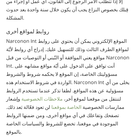
إلاّ إذا تتطلّب الأمر الرجوع إلى القانون، أي عمل أو إجراء من
قِبلك بخصوص النزاع يجب أن يكون خلال سنة واحدة بعد حدوث
المشكلة.
روابط لمواقع أخرى
Narconon Int الموقع الإلكتروني يمكن أن يحتوي على روابط
لمواقع الطرف الثالث وذلك للتسهيل عليك. إدراج أي روابط لأيّة
مواقع يعني الموافقة أو التّبني أو التوصيات من قبل Narconon
Int. أنت توافق على الدخول على أيّة مواقع مشابهه على
مسؤوليتك الخاصة، إن الموقع لا يحكمه شروط والشروط
الواردة في شروط الاستخدام هذه. Narconon Int يخلى من أي
مسؤولية عن هذه المواقع. لطفا تذكر عندما تستخدم الروابط
لتنتقل من موقعنا لموقع آخر،
ملاحظات الخصوصية
وإشعار
ممارسات الخصوصية
الخاصة بموقعنا
لن تعود فعّالة بَعد ذلك.
تصفحك وتفاعلك في أي مواقع أخرى، ومن ضمنها الروابط
الموجودة في موقعنا، تخضع للشروط والسياسات الخاصة
بالموقع.