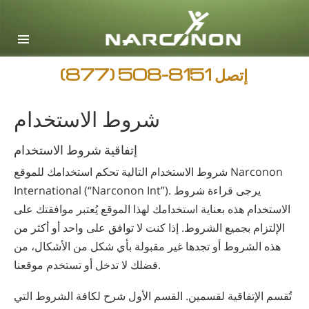
English
Arabic
جميع المناطق / اللغات
إتصل
(877) 508-8151
شروط الاستخدام
إتفاقية شروط الاستخدام
شروط الاستخدام التالية تحكم استخدامك للموقع Narconon
International (“Narconon Int”). يرجى قراءة شروط
الاستخدام هذه بعناية استخدامك لهذا الموقع يُعتبر موافقتك على
الإلتزام بجميع الشروط. إذا كنت لا توافق على واحد أو أكثر من
هذه الشروط أو تجدها غير مقبولة بأي شكل من الأشكال، من
فضلك لا تدخل أو تستخدم موقعنا.
تُقسم الإتفاقية لقسمين. القسم الأول شرح لكافة الشروط التي