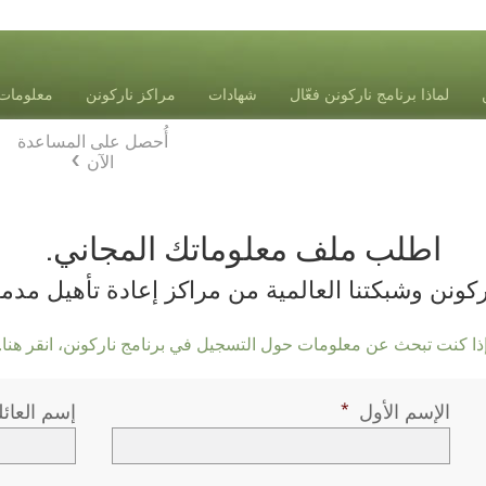
لماذا برنامج ناركونن فعّال
شهادات
مراكز ناركونن
معلومات 
أُحصل على المساعدة
الآن
اطلب ملف معلوماتك المجاني.
ركونن وشبكتنا العالمية من مراكز إعادة تأهيل مدم
ذا كنت تبحث عن معلومات حول التسجيل في برنامج ناركونن، انقر هنا.
الإسم الأول
إسم العائل