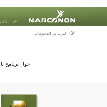
عن الناركونن
لمزيد من المعلومات
لمزيد من المعلومات
⨯
حول برنامج نا
إ