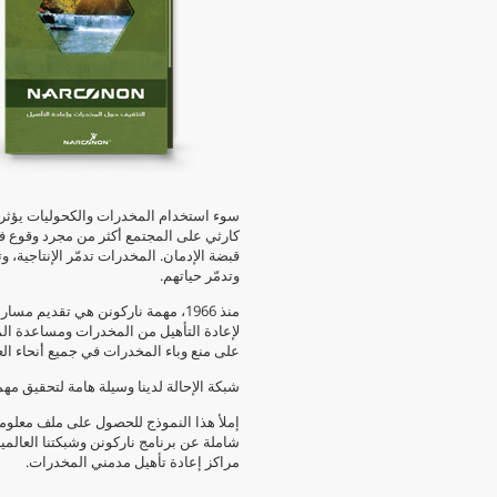
سوء استخدام المخدرات والكحوليات يؤثر
كارثي على المجتمع أكثر من مجرد وقوع ف
قبضة الإدمان. المخدرات تدمّر الإنتاجية، وتد
وتدمّر حياتهم.
منذ 1966، مهمة ناركونن هي تقديم مسار 
لإعادة التأهيل من المخدرات ومساعدة ال
على منع وباء المخدرات في جميع أنحاء الع
شبكة الإحالة لدينا وسيلة هامة لتحقيق مهم
إملأ هذا النموذج للحصول على ملف معلوم
شاملة عن برنامج ناركونن وشبكتنا العالمي
مراكز إعادة تأهيل مدمني المخدرات.