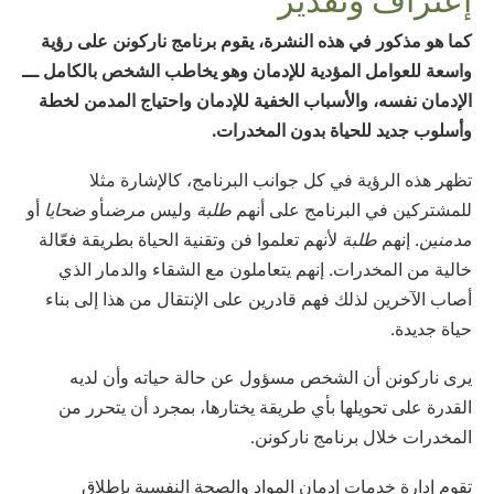
كما هو مذكور في هذه النشرة، يقوم برنامج ناركونن على رؤية
واسعة للعوامل المؤدية للإدمان وهو يخاطب الشخص بالكامل ـــ
الإدمان نفسه، والأسباب الخفية للإدمان واحتياج المدمن لخطة
وأسلوب جديد للحياة بدون المخدرات.
تظهر هذه الرؤية في كل جوانب البرنامج، كالإشارة مثلا
للمشتركين في البرنامج على أنهم
طلبة
وليس
مرضى
أو
ضحايا
أو
مدمنين
. إنهم
طلبة
لأنهم تعلموا فن وتقنية الحياة بطريقة فعّالة
خالية من المخدرات. إنهم يتعاملون مع الشقاء والدمار الذي
أصاب الآخرين لذلك فهم قادرين على الإنتقال من هذا إلى بناء
حياة جديدة.
يرى ناركونن أن الشخص مسؤول عن حالة حياته وأن لديه
القدرة على تحويلها بأي طريقة يختارها، بمجرد أن يتحرر من
المخدرات خلال برنامج ناركونن.
تقوم إدارة خدمات إدمان المواد والصحة النفسية بإطلاق