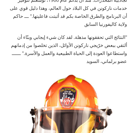
خدمات ناركونن في كل البلاد حول العالم، وهذا دليل قوي على
أن البرنامج والطرق الخاصة بكم قد أثبتت فاعليتها." ـــ حاكم
ولاية كاليفورنيا السابق
"النتائج التي تحققونها مذهلة. لقد كان شيء إيجابي وبنّاء أن
ألتقي ببعض خرّيجي ناركونن الأوائل، الذين تخلصوا من إدمانهم
واستطاعوا العودة إلى الحياة الطبيعية والعمل والأسرة." ــــــ
عضو برلماني، السويد