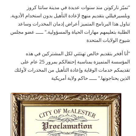
"تميّز ناركونن منذ سنوات عديدة في مدينة سانتا كروز
وبلسيرفيللي بتقديم منهج لإعادة التأهيل بدون استخدام الأدوية.
تناول هذا البرنامج المتميز أعراض إدمان المخدرات وساعد
الطلبة بتعليمهم مهارات الحياة والمسؤولية." ـــــ عضو مجلس
شيوخ الولايات المتحدة
"أنا أفخر بتقديم خالص تهنئتي لكل المشتركين في هذه
المؤسسة المتميزة بمناسبة إحتفالكم بمرور 25 عام على
تقديمكم خدمات الوقاية وإعادة التأهيل من المخدرات لأولئك
الذين يحتاجونها." ـــــ حاكم ولاية أمريكية