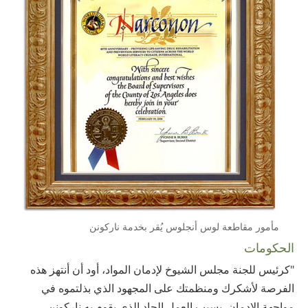
مأمور مقاطعة لوس أنجلوس يُقر بخدمة ناركونن
الحكومات
"كرئيس للجنة مجلس الشيوخ لإدمان المواد، أود أن أنتهز هذه
الفرصة لأشكرك ومنظمتك على المجهود الذي بذلتموه في
مواجهة الإدمان. بسبب العمل الجاد الذي يقوم به ناركونن