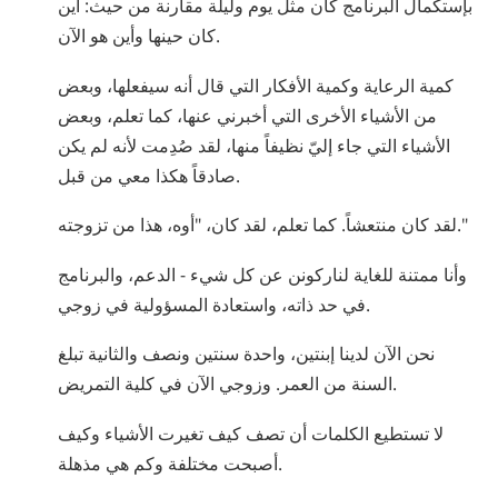
بإستكمال البرنامج كان مثل يوم وليلة مقارنة من حيث: أين
كان حينها وأين هو الآن.
كمية الرعاية وكمية الأفكار التي قال أنه سيفعلها، وبعض
من الأشياء الأخرى التي أخبرني عنها، كما تعلم، وبعض
الأشياء التي جاء إليّ نظيفاً منها، لقد صُدِمت لأنه لم يكن
صادقاً هكذا معي من قبل.
لقد كان منتعشاً. كما تعلم، لقد كان، "أوه، هذا من تزوجته."
وأنا ممتنة للغاية لناركونن عن كل شيء - الدعم، والبرنامج
في حد ذاته، واستعادة المسؤولية في زوجي.
نحن الآن لدينا إبنتين، واحدة سنتين ونصف والثانية تبلغ
السنة من العمر. وزوجي الآن في كلية التمريض.
لا تستطيع الكلمات أن تصف كيف تغيرت الأشياء وكيف
أصبحت مختلفة وكم هي مذهلة.