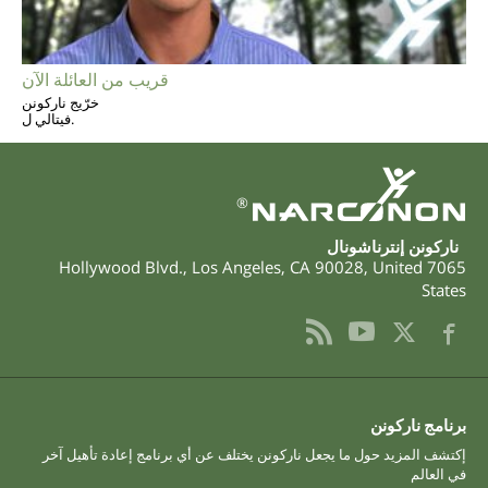
قريب من العائلة الآن
خرّيج ناركونن
فيتالي ل.
®
ناركونن إنترناشونال
,
Los Angeles
,
CA
90028
,
United
7065 Hollywood Blvd.
States
برنامج ناركونن
إكتشف المزيد حول ما يجعل ناركونن يختلف عن أي برنامج إعادة تأهيل آخر
في العالم