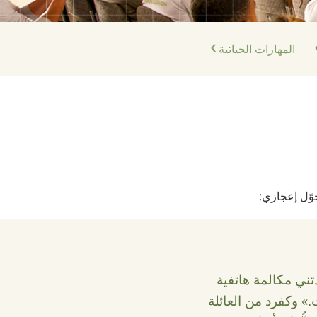
المهارات الحياتية
حوّل إعجازي:
تني مكالمة هاتفية
» وكفرد من العائلة