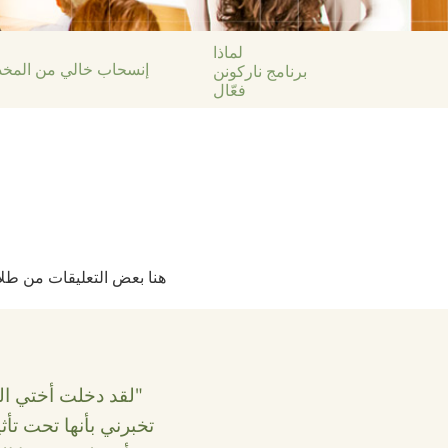
لماذا
برنامج ناركونن
إنسحاب خالي من المخ
فعّال
هنا بعض التعليقات من طلاب 
"لقد دخلت أختي الم
تخبرني بأنها تحت تأ