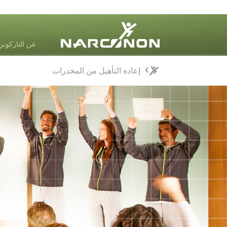
عن الناركونن
إعادة التأهيل من المخدرات
إعادة التأهيل من المخدرات
⨯