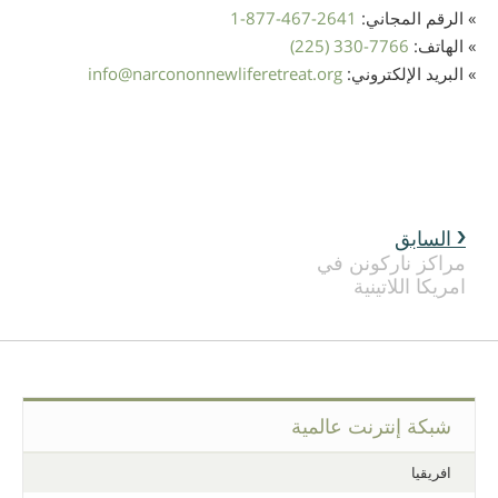
» الرقم المجاني:
1-877-467-2641
» الهاتف:
(225) 330-7766
» البريد الإلكتروني:
narcononnewliferetreat.org
@
info
السابق
مراكز ناركونن في
امريكا اللاتينية
شبكة إنترنت عالمية
افريقيا