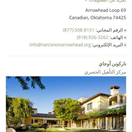
69 Arrowhead Loop
Canadian, Oklahoma
74425
» الرقم المجاني:
(877) 508-8151
» الهاتف:
(918) 926-3262
» البريد الإلكتروني:
narcononarrowhead.org
@
info
ناركونن أوجاي
مركز التأهيل الحصري