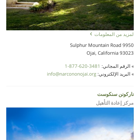
لمزيد من المعلومات
9950 Sulphur Mountain Road
Ojai, California
93023
» الرقم المجاني:
1-877-620-3481
» البريد الإلكتروني:
narcononojai.org
@
info
ناركونن سنكوست
مركز إعادة التأهيل