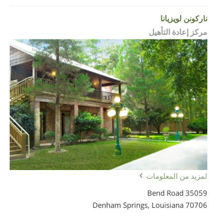
ناركونن لويزيانا
مركز إعادة التأهيل
لمزيد من المعلومات
35059 Bend Road
Denham Springs, Louisiana
70706