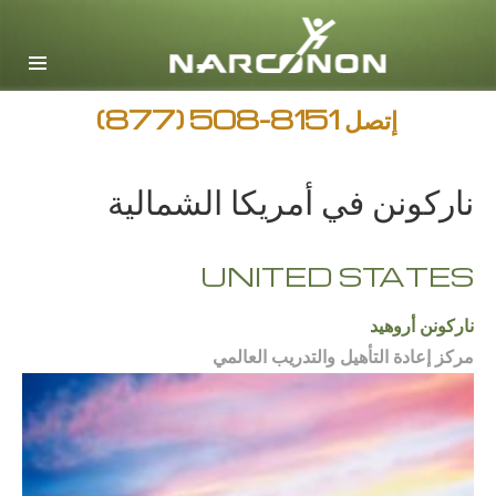
English
Arabic
جميع المناطق / اللغات
إتصل
(877) 508-8151
ناركونن في أمريكا الشمالية
UNITED STATES
ناركونن أروهيد
مركز إعادة التأهيل والتدريب العالمي